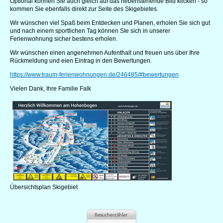
Optional können Sie auch gleich auf das nebenstehende Bild klicken - so
kommen Sie ebenfalls direkt zur Seite des Skigebietes.
Wir wünschen viel Spaß beim Entdecken und Planen, erholen Sie sich gut
und nach einem sportlichen Tag können SIe sich in unserer
Ferienwohnung sicher bestens erholen.
Wir wünschen einen angenehmen Aufenthalt und freuen uns über Ihre
Rückmeldung und eien Eintrag in den Bewertungen.
https://www.traum-ferienwohnungen.de/246485/#bewertungen
Vielen Dank, Ihre Familie Falk
Übersichtsplan Skigebiet