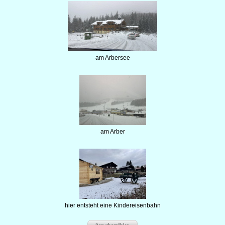
am Arbersee
am Arber
hier entsteht eine Kindereisenbahn