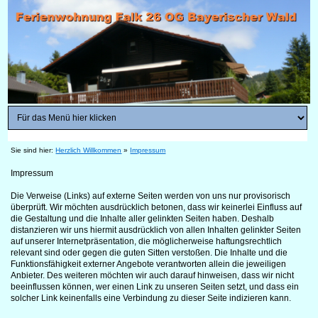
Sie sind hier:
Herzlich Willkommen
»
Impressum
Impressum
Die Verweise (Links) auf externe Seiten werden von uns nur provisorisch
überprüft. Wir möchten ausdrücklich betonen, dass wir keinerlei Einfluss auf
die Gestaltung und die Inhalte aller gelinkten Seiten haben. Deshalb
distanzieren wir uns hiermit ausdrücklich von allen Inhalten gelinkter Seiten
auf unserer Internetpräsentation, die möglicherweise haftungsrechtlich
relevant sind oder gegen die guten Sitten verstoßen. Die Inhalte und die
Funktionsfähigkeit externer Angebote verantworten allein die jeweiligen
Anbieter. Des weiteren möchten wir auch darauf hinweisen, dass wir nicht
beeinflussen können, wer einen Link zu unseren Seiten setzt, und dass ein
solcher Link keinenfalls eine Verbindung zu dieser Seite indizieren kann.