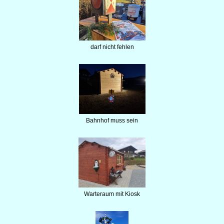
darf nicht fehlen
Bahnhof muss sein
Warteraum mit Kiosk