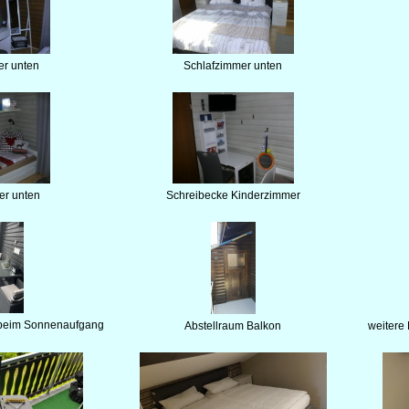
er unten
Schlafzimmer unten
er unten
Schreibecke Kinderzimmer
e beim Sonnenaufgang
Abstellraum Balkon
weitere