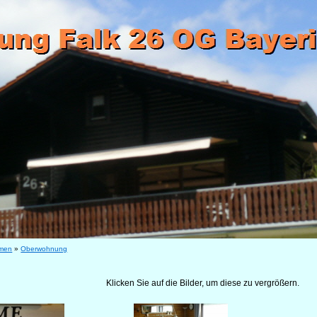
mmen
»
Oberwohnung
Klicken Sie auf die Bilder, um diese zu vergrößern.