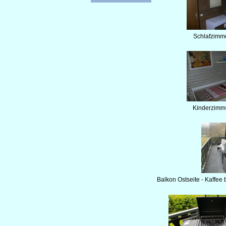
Schlafzimm
Kinderzimm
Balkon Ostseite - Kaffe