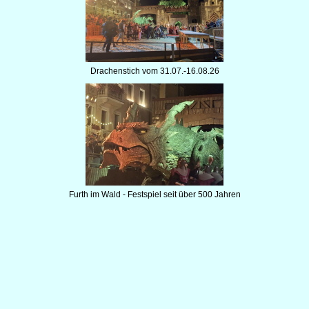
Drachenstich vom 31.07.-16.08.26
Furth im Wald - Festspiel seit über 500 Jahren