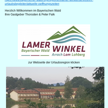
https://www.bayerischer-wald.org/regionen/lamer-winkel/service/ihr-
urlaubsbegleiter/aktuelle-oeffnungszeiten
Herzlich Willkommen im Bayerischen Wald
Ihre Gastgeber Thorssten & Peter Falk
zur Webseite der Urlaubsregion klicken